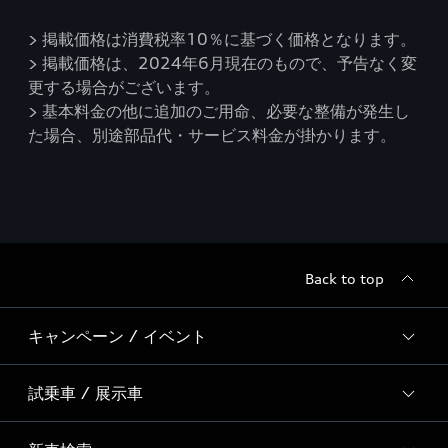
> 掲載価格は消費税率10％に基づく価格となります。
> 掲載価格は、2024年6月現在のもので、予告なく変
更する場合がございます。
> 基本料金の他に追加のご用命、必要な整備が発生し
た場合、別途部品代・サービス料金が掛かります。
Back to top
キャンペーン / イベント
試乗車 / 展示車
全国統一イベント
ディーラー独自イベント